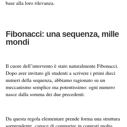
base alla loro rilevanza.
Fibonacci: una sequenza, mille
mondi
Il cuore dell’intervento è stato naturalmente Fibonacci.
Dopo aver invitato gli studenti a scrivere i primi dieci
numeri della sequenza, abbiamo ragionato su un
meccanismo semplice ma potentissimo: ogni numero
nasce dalla somma dei due precedenti.
Da questa regola elementare prende forma una struttura
sorprendente, capace di comparire in contesti molto