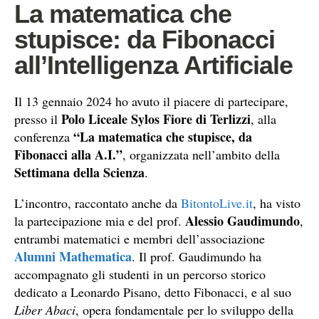
La matematica che
stupisce: da Fibonacci
all’Intelligenza Artificiale
Il 13 gennaio 2024 ho avuto il piacere di partecipare,
Polo Liceale Sylos Fiore di Terlizzi
presso il
, alla
“La matematica che stupisce, da
conferenza
Fibonacci alla A.I.”
, organizzata nell’ambito della
Settimana della Scienza
.
L’incontro, raccontato anche da
BitontoLive.it
, ha visto
Alessio Gaudimundo
la partecipazione mia e del prof.
,
entrambi matematici e membri dell’associazione
Alumni Mathematica
. Il prof. Gaudimundo ha
accompagnato gli studenti in un percorso storico
dedicato a Leonardo Pisano, detto Fibonacci, e al suo
Liber Abaci
, opera fondamentale per lo sviluppo della