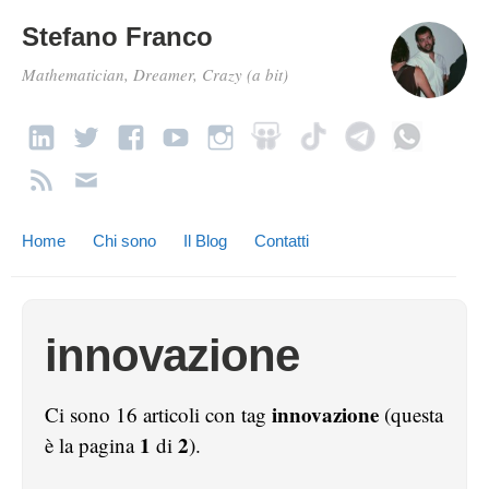
Stefano Franco
Mathematician, Dreamer, Crazy (a bit)
Home
Chi sono
Il Blog
Contatti
innovazione
innovazione
Ci sono 16 articoli con tag
(questa
1
2
è la pagina
di
).