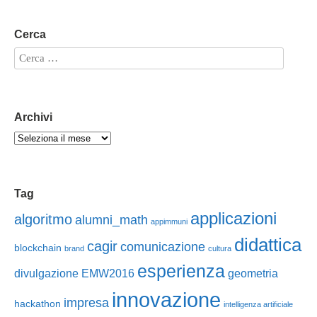
Cerca
Archivi
Tag
applicazioni
algoritmo
alumni_math
appimmuni
didattica
cagir
comunicazione
blockchain
brand
cultura
esperienza
divulgazione
EMW2016
geometria
innovazione
impresa
hackathon
intelligenza artificiale