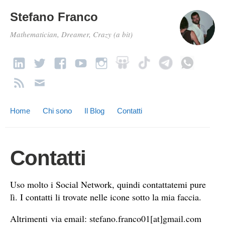
Stefano Franco
Mathematician, Dreamer, Crazy (a bit)
Home
Chi sono
Il Blog
Contatti
Contatti
Uso molto i Social Network, quindi contattatemi pure
lì. I contatti li trovate nelle icone sotto la mia faccia.
Altrimenti via email: stefano.franco01[at]gmail.com