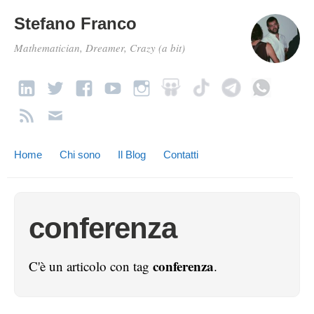
Stefano Franco
Mathematician, Dreamer, Crazy (a bit)
Home
Chi sono
Il Blog
Contatti
conferenza
conferenza
C'è un articolo con tag
.